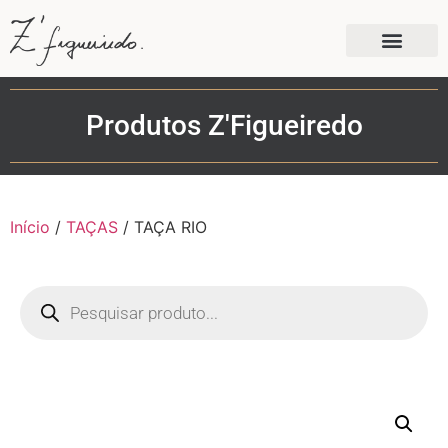
Produtos Z'Figueiredo
Início
/
TAÇAS
/ TAÇA RIO