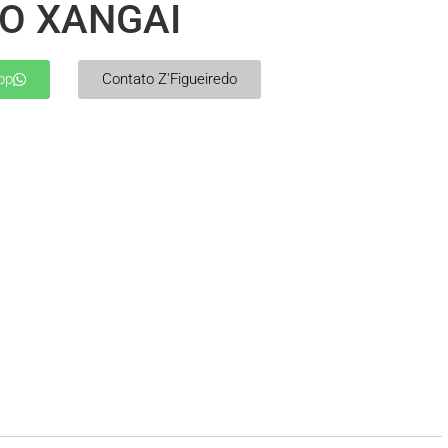
O XANGAI
pp
Contato Z'Figueiredo