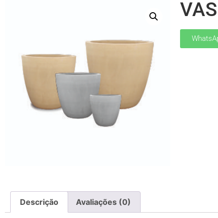
VAS
WhatsA
Descrição
Avaliações (0)