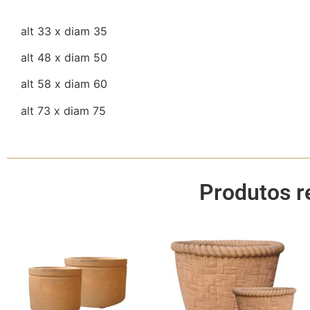
alt 33 x diam 35
alt 48 x diam 50
alt 58 x diam 60
alt 73 x diam 75
Produtos r