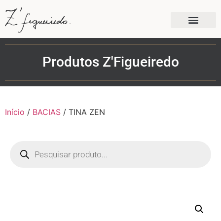
Produtos Z'Figueiredo
Início
/
BACIAS
/ TINA ZEN