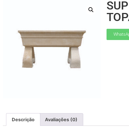
SUP
TOP
WhatsA
Descrição
Avaliações (0)