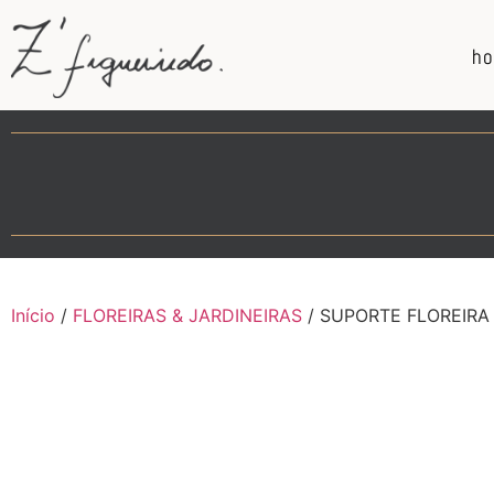
h
Início
/
FLOREIRAS & JARDINEIRAS
/ SUPORTE FLOREIRA