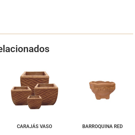
elacionados
CARAJÁS VASO
BARROQUINA RED