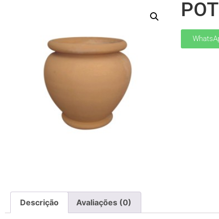
POT
WhatsA
Descrição
Avaliações (0)