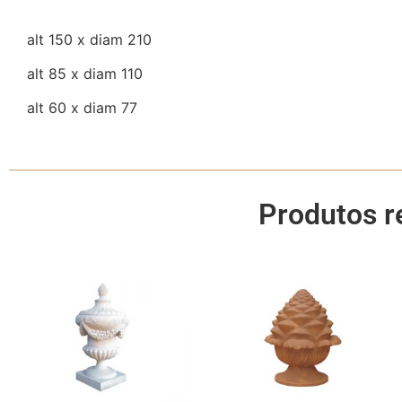
alt 150 x diam 210
alt 85 x diam 110
alt 60 x diam 77
Produtos r