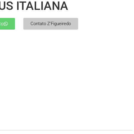
US ITALIANA
pp
Contato Z'Figueiredo