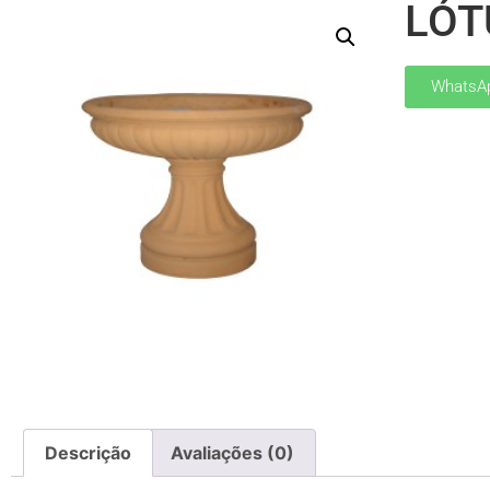
LÓT
WhatsA
Descrição
Avaliações (0)