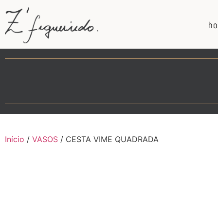
h
Início
/
VASOS
/ CESTA VIME QUADRADA