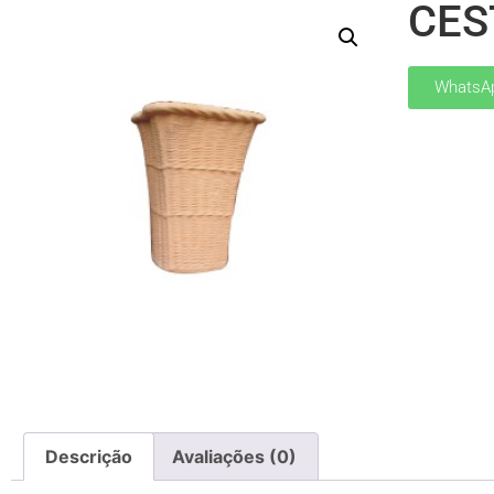
CES
WhatsA
Descrição
Avaliações (0)