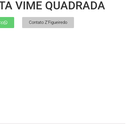
TA VIME QUADRADA
pp
Contato Z'Figueiredo