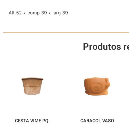
Alt 52 x comp 39 x larg 39
Produtos r
CESTA VIME PQ.
CARACOL VASO