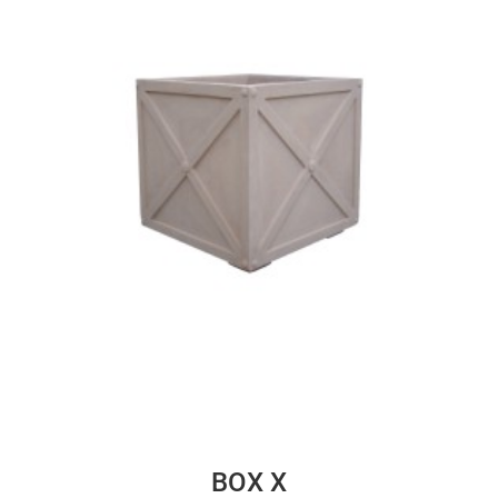
BOX X