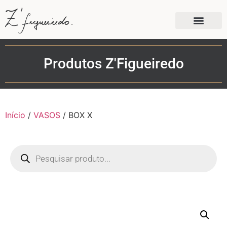
Produtos Z'Figueiredo
Início
/
VASOS
/ BOX X