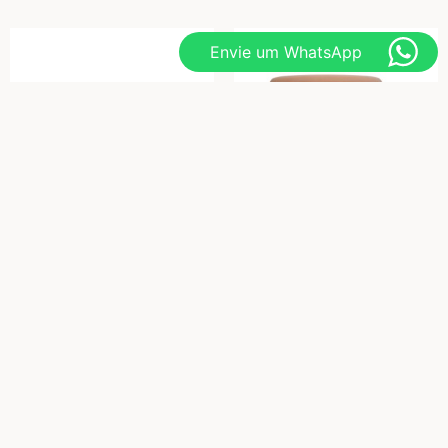
Envie um WhatsApp
QUADRADO TILL
SAFIRA