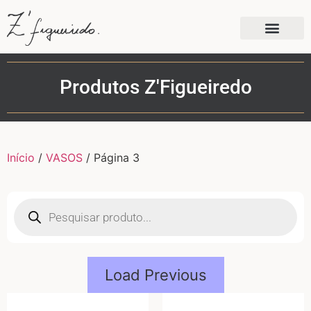
Produtos Z'Figueiredo
Início
/
VASOS
/ Página 3
Load Previous